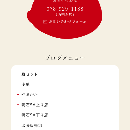
お問い合わせ
078-929-1188
(西明石店)
お問い合わせフォーム
ブログメニュー
粉セット
冷凍
やまがた
明石SA上り店
明石SA下り店
出張販売部