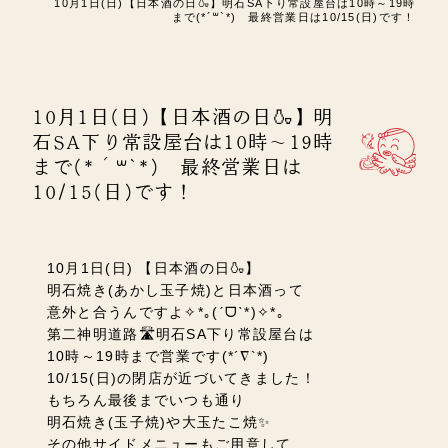
10月1日(日)【日本酒の日🍶】明石SA下り常設屋台は10時～19時
まで(*´꒳`*) 最終営業日は10/15(日)です！
10月1日(日)【日本酒の日🍶】明
石SA下り常設屋台は10時～19時
まで(*´꒳`*) 最終営業日は
10/15(日)です！
10月1日(日) 【日本酒の日🍶】
明石焼き(あかし玉子焼)と日本酒って
意外と合うんですよ✧*｡(ˊᗜˋ*)✧*｡
第二神明道路🛣️明石SA下り常設屋台は
10時～19時まで営業です(*´∇`*)
10/15(日)の閉店が近づいてきました！
もちろん最後までいつも通り
明石焼き(玉子焼)や大玉たこ焼✨
その他サイドメニューもご用意して