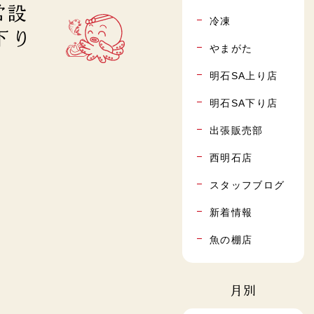
常設
冷凍
下り
やまがた
明石SA上り店
明石SA下り店
出張販売部
西明石店
スタッフブログ
新着情報
魚の棚店
月別