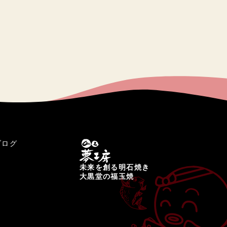
ブログ
未来を創る明石焼き
大黒堂の福玉焼