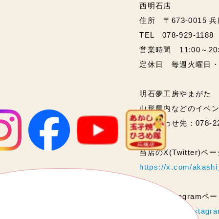
西明石店
住所 〒673-0015 
TEL 078-929-1188
営業時間 11:00～20:00
定休日 毎週火曜日
明石夢工房やまがた
山形県内などのイベ
問い合わせ先：078-2
当店のX(Twitter)
https://x.com/akas
当店のInstagram
https://www.instag