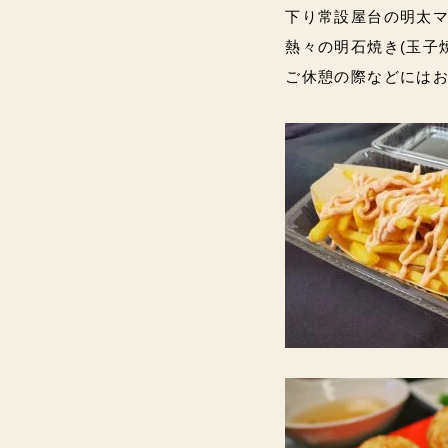
下り常設屋台の明太マ
熱々の明石焼き(玉子
ご休憩の際などにはお立