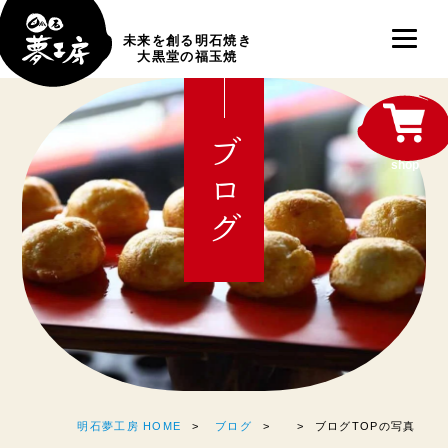
未来を創る明石焼き
大黒堂の福玉焼
ブログ
shop
明石夢工房 HOME
ブログ
ブログTOPの写真