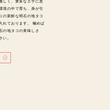
激しく、豊富なエサに恵
環境の中で育ち、身が引
りの新鮮な明石の地タコ
入れております。 噛めば
石の地タコの美味しさ
さい。
る