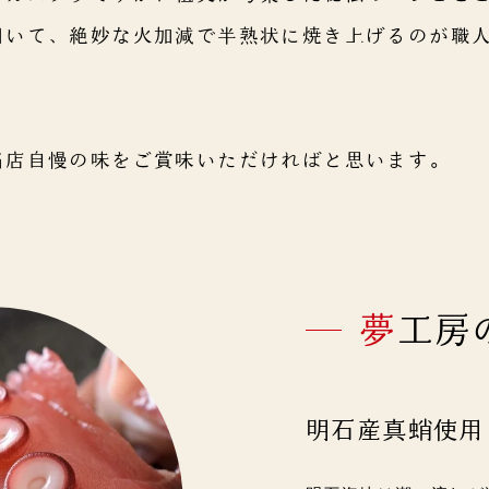
用いて、絶妙な火加減で半熟状に焼き上げるのが職
当店自慢の味をご賞味いただければと思います。
夢工
明石産真蛸使用