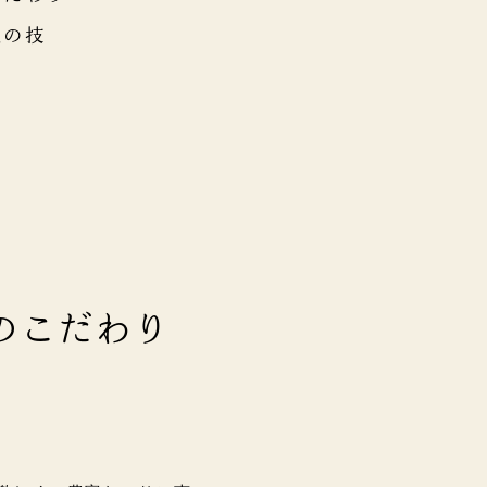
人の技
房のこだわり