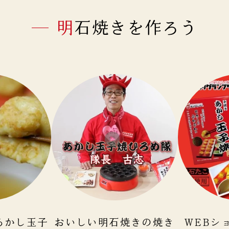
明石焼きを作ろう
あかし玉子
おいしい明石焼きの焼き
WEBシ