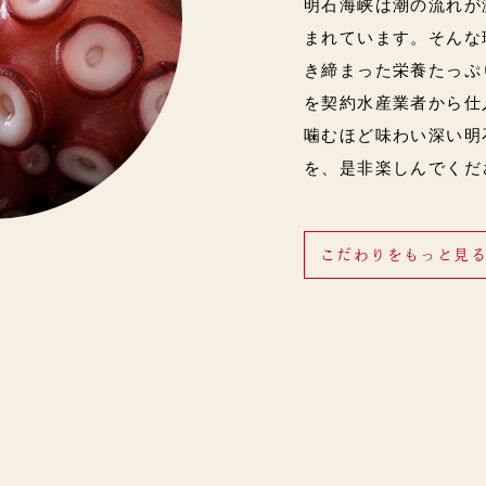
明石海峡は潮の流れが
まれています。そんな
き締まった栄養たっぷ
を契約水産業者から仕
噛むほど味わい深い明
を、是非楽しんでくだ
こだわりをもっと見