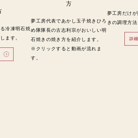
方
方
夢工房だけが
夢工房代表であかし玉子焼きひろ
きの調理方法
する冷凍明石焼
め隊隊長の古志利宗がおいしい明
介します。
詳
石焼きの焼き方を紹介します。
※クリックすると動画が流れま
る
す。