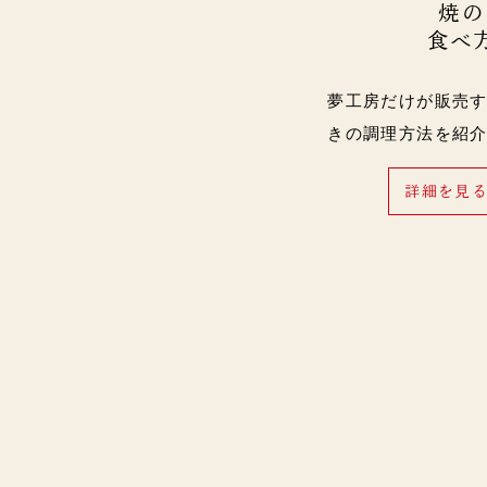
焼の
食べ
夢工房だけが販売
きの調理方法を紹
詳細を見